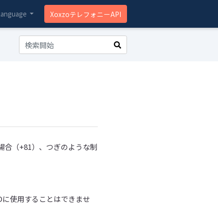
anguage
XoxzoテレフォニーAPI
合（+81）、つぎのような制
IDに使用することはできませ