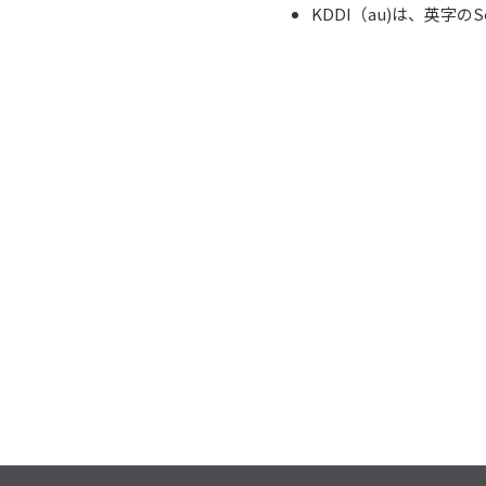
KDDI（au)は、英字の